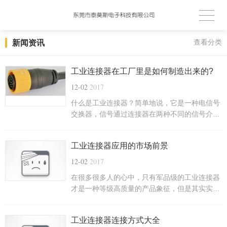
新闻资讯
查看分类
工业连接器在工厂里是如何制造出来的?
12-02
2017
什么是工业连接器？简单地说，它是一种电信号
交换器，信号通过连接器在两种不同的信号介质
上实现传输，可以形象地把它比喻是电子电路中
沟通的“桥梁”。它作用大，应用领域范围广，在
工业连接器应用的市场前景
机械设备、化工冶炼、电子信息等方面使用比较
普遍。
12-02
2017
在很多很多人的心中，只有军品级的工业连接器
才是一种等级高质量的产品象征，但是其实实际
上不是这个样子的，应用跨过各个领域，工业连
接器不管是用于电线连接，网络连接，连接器的
工业连接器连接方式大全
制造厂商都在想尽办法的把自己的产品生产的更